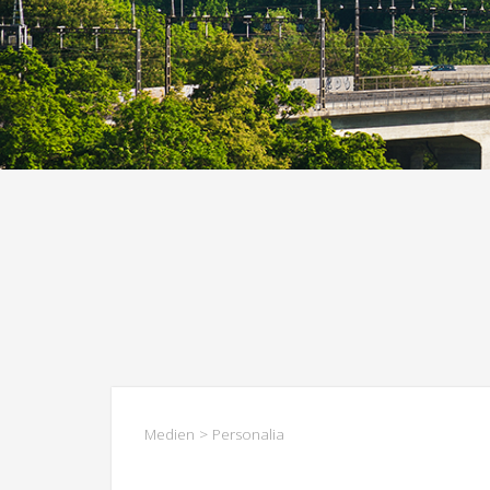
Medien
> Personalia