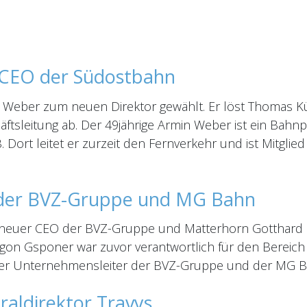
 CEO der Südostbahn
 Weber zum neuen Direktor gewählt. Er löst Thomas Kü
tsleitung ab. Der 49jährige Armin Weber ist ein Bahnpro
B. Dort leitet er zurzeit den Fernverkehr und ist Mitgli
der BVZ-Gruppe und MG Bahn
neuer CEO der BVZ-Gruppe und Matterhorn Gotthard Ba
Egon Gsponer war zuvor verantwortlich für den Bereich 
nder Unternehmensleiter der BVZ-Gruppe und der MG B
aldirektor Travys