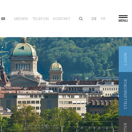
MEDIEN
TELEFON
KONTAKT
DE
FR
LOGIN
STELLENBÖRSE