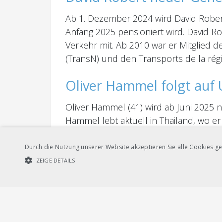
Ab 1. Dezember 2024 wird David Robert
Anfang 2025 pensioniert wird. David Ro
Verkehr mit. Ab 2010 war er Mitglied 
(TransN) und den Transports de la rég
Oliver Hammel folgt auf 
Oliver Hammel (41) wird ab Juni 2025 
Hammel lebt aktuell in Thailand, wo er
Geschäftsbereich Technologie für die
Durch die Nutzung unserer Website akzeptieren Sie alle Cookies ge
ZEIGE DETAILS
UNBEDINGT NOTWENDIGE COOKIES
LEISTUNGSCOOKIES