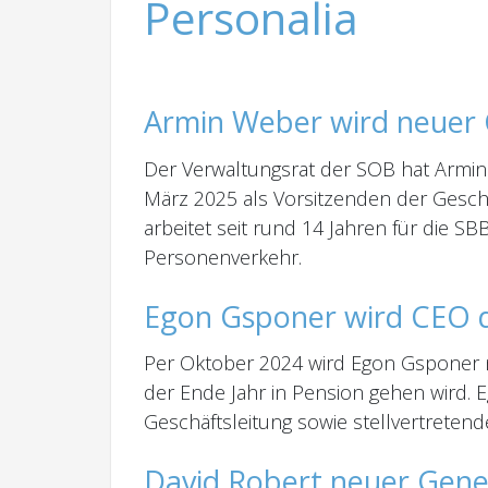
Personalia
Armin Weber wird neuer
Der Verwaltungsrat der SOB hat Armin
März 2025 als Vorsitzenden der Geschäf
arbeitet seit rund 14 Jahren für die SB
Personenverkehr.
Egon Gsponer wird CEO 
Per Oktober 2024 wird Egon Gsponer 
der Ende Jahr in Pension gehen wird. 
Geschäftsleitung sowie stellvertrete
David Robert neuer Gener