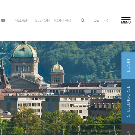
MEDIEN
TELEFON
KONTAKT
DE
FR
LOGIN
STELLENBÖRSE