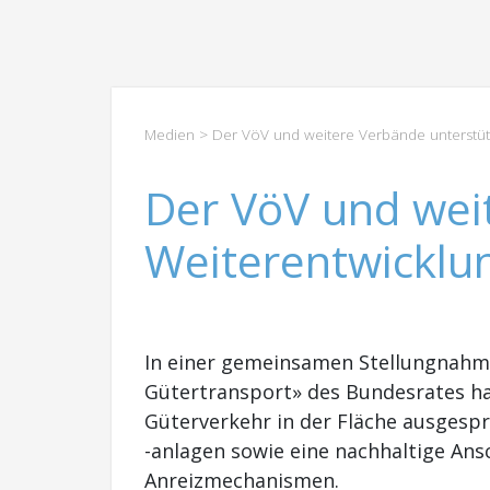
Medien
> Der VöV und weitere Verbände unterstüt
Der VöV und wei
Weiterentwicklu
In einer gemeinsamen Stellungnahm
Gütertransport» des Bundesrates hab
Güterverkehr in der Fläche ausgesp
-anlagen sowie eine nachhaltige An
Anreizmechanismen.