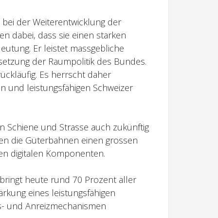
 bei der Weiterentwicklung der
 dabei, dass sie einen starken
eutung. Er leistet massgebliche
msetzung der Raumpolitik des Bundes.
rückläufig. Es herrscht daher
n und leistungsfähigen Schweizer
en Schiene und Strasse auch zukünftig
gen die Güterbahnen einen grossen
en digitalen Komponenten.
ringt heute rund 70 Prozent aller
ärkung eines leistungsfähigen
gs- und Anreizmechanismen