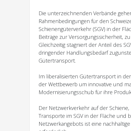
Die unterzeichnenden Verbände gehen 
Rahmenbedingungen für den Schweizer 
Schienengüterverkehr (SGV) in der Fläc
Beiträge zur Versorgungssicherheit, z
Gleichzeitig stagniert der Anteil des 
dringender Handlungsbedarf zugunste
Gütertransport.
Im liberalisierten Gütertransport in d
der Wettbewerb um innovative und mar
Modernisierungsschub für ihre Produk
Der Netzwerkverkehr auf der Schiene,
Transporte im SGV in der Fläche und b
Netzwerkangebots ist eine nachhaltig