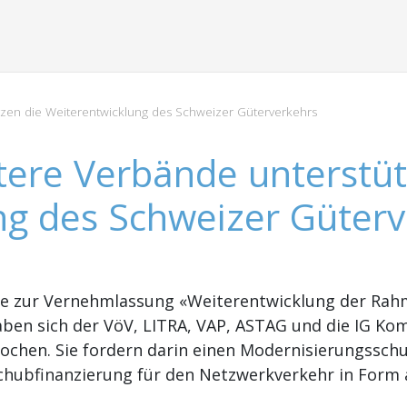
zen die Weiterentwicklung des Schweizer Güterverkehrs
tere Verbände unterstüt
ng des Schweizer Güterv
e zur Vernehmlassung «Weiterentwicklung der Rah
en sich der VöV, LITRA, VAP, ASTAG und die IG Kom
rochen. Sie fordern darin einen Modernisierungssch
schubfinanzierung für den Netzwerkverkehr in Form