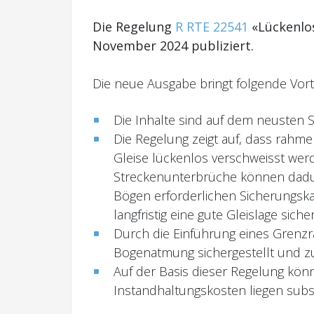
Die Regelung
R RTE 22541
«Lückenlos
November 2024 publiziert.
Die neue Ausgabe bringt folgende Vorte
Die Inhalte sind auf dem neusten 
Die Regelung zeigt auf, dass rahm
Gleise lückenlos verschweisst wer
Streckenunterbrüche können dadur
Bögen erforderlichen Sicherungska
langfristig eine gute Gleislage sicher
Durch die Einführung eines Grenzra
Bogenatmung sichergestellt und zu
Auf der Basis dieser Regelung kön
Instandhaltungskosten liegen substa