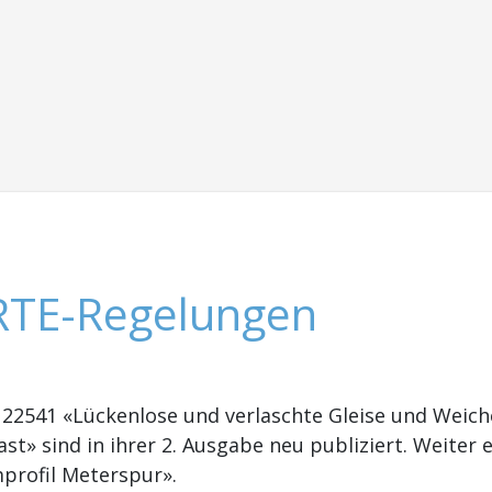
 RTE-Regelungen
E 22541 «Lückenlose und verlaschte Gleise und Weic
st» sind in ihrer 2. Ausgabe neu publiziert. Weiter
profil Meterspur».