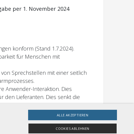
sgabe per 1. November 2024
gen konform (Stand 1.7.2024).
barkeit für Menschen mit
on Sprechstellen mit einer seitlich
armprozesses.
ere Anwender-Interaktion. Dies
r den Lieferanten. Dies senkt die
ALLE AKZEPTIEREN
 2024 in ihrer 2. Ausgabe neu
COOKIES ABLEHNEN