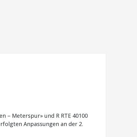
hen – Meterspur» und R RTE 40100
 erfolgten Anpassungen an der 2.