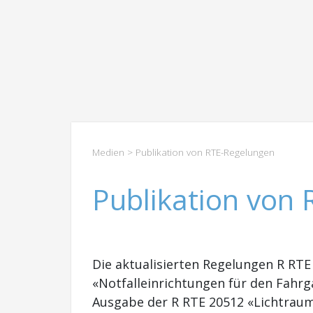
Medien
> Publikation von RTE-Regelungen
Publikation von
Die aktualisierten Regelungen R RT
«Notfalleinrichtungen für den Fahrga
Ausgabe der R RTE 20512 «Lichtraum