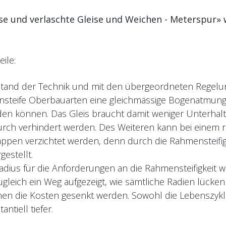
e und verlaschte Gleise und Weichen - Meterspur» w
ile:
Stand der Technik und mit den übergeordneten Regelu
ensteife Oberbauarten eine gleichmässige Bogenatmung 
den können. Das Gleis braucht damit weniger Unterhal
ch verhindert werden. Des Weiteren kann bei einem ra
ppen verzichtet werden, denn durch die Rahmensteifi
gestellt.
dius für die Anforderungen an die Rahmensteifigkeit wi
gleich ein Weg aufgezeigt, wie sämtliche Radien lücke
nen die Kosten gesenkt werden. Sowohl die Lebenszyklu
ntiell tiefer.