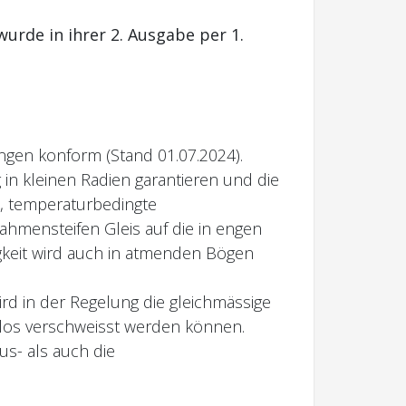
urde in ihrer 2. Ausgabe per 1.
ngen konform (Stand 01.07.2024).
in kleinen Radien garantieren und die
t, temperaturbedingte
hmensteifen Gleis auf die in engen
gkeit wird auch in atmenden Bögen
rd in der Regelung die gleichmässige
nlos verschweisst werden können.
s- als auch die