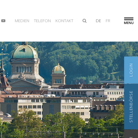
MEDIEN
TELEFON
KONTAKT
DE
FR
LOGIN
STELLENBÖRSE