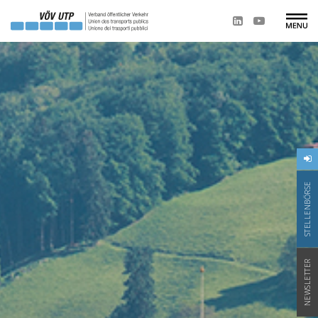
STELLENBÖRSE
NEWSLETTER