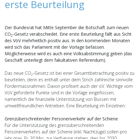
erste Beurteilung
Der Bundesrat hat Mitte September die Botschaft zum neuen
CO
-Gesetz verabschiedet. Eine erste Beurteilung fällt aus Sicht
2
des VöV mehrheitlich positiv aus. In den kommenden Monaten
wird sich das Parlament mit der Vorlage befassen.
Möglicherweise wird es auch eine Volksabstimmung geben (das
Geschäft unterliegt dem fakultativen Referendum).
Das neue CO
-Gesetz ist bei einer Gesamtbetrachtung positiv zu
2
beurteilen, denn es enthält unter dem Strich zahlreiche sinnvolle
Fördermassnahmen. Davon profitiert auch der öV. Wichtige vom
VöV geforderte Punkte sind in die Vorlage eingeflossen,
namentlich die finanzielle Unterstützung von Bussen mit
umweltfreundlichen Antrieben. Eine Beurteilung im Einzelnen:
Grenzüberschreitender Personenverkehr auf der Schiene
Für die Unterstützung des grenzüberschreitenden
Personenverkehrs auf der Schiene (inkl. Nachtzüge) sollen pro
Jahr max. Fr. 30 Mio. zur Verfügung stehen, dies bis 2030.