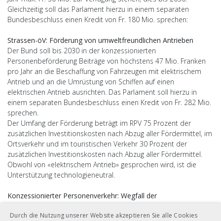
Gleichzeitig soll das Parlament hierzu in einem separaten
Bundesbeschluss einen Kredit von Fr. 180 Mio. sprechen:
Strassen-öV: Förderung von umweltfreundlichen Antrieben
Der Bund soll bis 2030 in der konzessionierten
Personenbeförderung Beiträge von höchstens 47 Mio. Franken
pro Jahr an die Beschaffung von Fahrzeugen mit elektrischem
Antrieb und an die Umrüstung von Schiffen auf einen
elektrischen Antrieb ausrichten. Das Parlament soll hierzu in
einem separaten Bundesbeschluss einen Kredit von Fr. 282 Mio.
sprechen.
Der Umfang der Förderung beträgt im RPV 75 Prozent der
zusätzlichen Investitionskosten nach Abzug aller Fördermittel, im
Ortsverkehr und im touristischen Verkehr 30 Prozent der
zusätzlichen Investitionskosten nach Abzug aller Fördermittel.
Obwohl von «elektrischem Antrieb» gesprochen wird, ist die
Unterstützung technologieneutral.
Konzessionierter Personenverkehr: Wegfall der
Mineralölsteuerrückerstattung
Durch die Nutzung unserer Website akzeptieren Sie alle Cookies
Heute ist sämtlicher konzessionierter Personenverkehr auf der