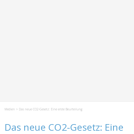
Medien
> Das neue CO2-Gesetz: Eine erste Beurteilung
Das neue CO2-Gesetz: Eine