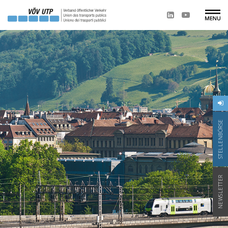
STELLENBÖRSE
NEWSLETTER