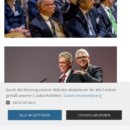
Durch die Nutzung unserer Website akzeptieren Sie alle Cookies
gemäß unserer Cookie-Richtlinie.
Datenschutzerklärung
ZEIGE DETAILS
ALLE AKZEPTIEREN
COOKIES ABLEHNEN
UNBEDINGT NOTWENDIGE COOKIES
LEISTUNGSCOOKIES