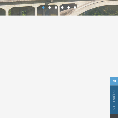
STELLENBÖRSE