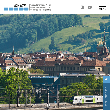
STELLENBÖRSE