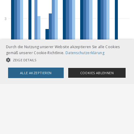
Durch die Nutzung unserer Website akzeptieren Sie alle Cookies
gemäß unserer Cookie-Richtlinie.
Datenschutzerklärung
ZEIGE DETAILS
ALLE AKZEPTIEREN
COOKIES ABLEHNEN
UNBEDINGT NOTWENDIGE COOKIES
LEISTUNGSCOOKIES
TARGETING-COOKIES
Unbedingt notwendige Cookies
Leistungscookies
Targeting-Cookies