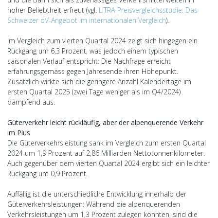
hoher Beliebtheit erfreut (vgl.
LITRA-Preisvergleichsstudie: Das
Schweizer öV-Angebot im internationalen Vergleich
).
Im Vergleich zum vierten Quartal 2024 zeigt sich hingegen ein
Rückgang um 6,3 Prozent, was jedoch einem typischen
saisonalen Verlauf entspricht: Die Nachfrage erreicht
erfahrungsgemäss gegen Jahresende ihren Höhepunkt.
Zusätzlich wirkte sich die geringere Anzahl Kalendertage im
ersten Quartal 2025 (zwei Tage weniger als im Q4/2024)
dämpfend aus.
Güterverkehr leicht rückläufig, aber der alpenquerende Verkehr
im Plus
Die Güterverkehrsleistung sank im Vergleich zum ersten Quartal
2024 um 1,9 Prozent auf 2,86 Milliarden Nettotonnenkilometer.
Auch gegenüber dem vierten Quartal 2024 ergibt sich ein leichter
Rückgang um 0,9 Prozent.
Auffällig ist die unterschiedliche Entwicklung innerhalb der
Güterverkehrsleistungen: Während die alpenquerenden
Verkehrsleistungen um 1,3 Prozent zulegen konnten, sind die