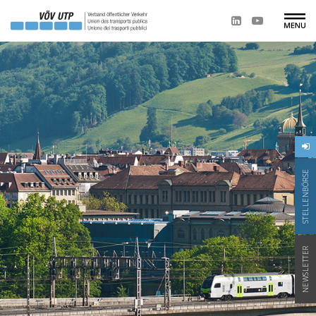
STELLENBÖRSE
NEWSLETTER