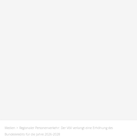
Medien
> Regionaler Personenverkehr: Der VöV verlangt eine Erhöhung des
Bundeskredits für die Jahre 2026-2028