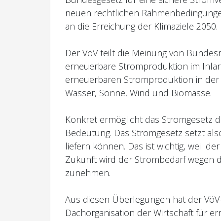
neuen rechtlichen Rahmenbedingungen 
an die Erreichung der Klimaziele 2050.
Der VöV teilt die Meinung von Bundesra
erneuerbare Stromproduktion im Inla
erneuerbaren Stromproduktion in der 
Wasser, Sonne, Wind und Biomasse.
Konkret ermöglicht das Stromgesetz d
Bedeutung. Das Stromgesetz setzt also
liefern können. Das ist wichtig, weil de
Zukunft wird der Strombedarf wegen 
zunehmen.
Aus diesen Überlegungen hat der VöV-V
Dachorganisation der Wirtschaft für e