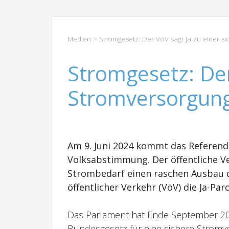
Medien
> Stromgesetz: Der VöV sagt Ja zu einer s
Stromgesetz: Der
Stromversorgung
Am 9. Juni 2024 kommt das Referen
Volksabstimmung. Der öffentliche Ve
Strombedarf einen raschen Ausbau 
öffentlicher Verkehr (VöV) die Ja-Pa
Das Parlament hat Ende September 202
Bundesgesetz für eine sichere Stromv