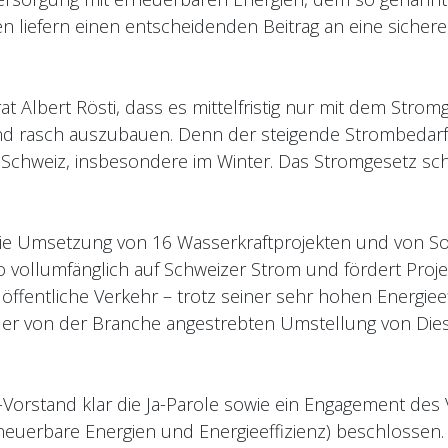
liefern einen entscheidenden Beitrag an eine sicher
t Albert Rösti, dass es mittelfristig nur mit dem Stromg
nd rasch auszubauen. Denn der steigende Strombedarf
Schweiz, insbesondere im Winter. Das Stromgesetz sch
ie Umsetzung von 16 Wasserkraftprojekten und von So
 vollumfänglich auf Schweizer Strom und fördert Proje
r öffentliche Verkehr – trotz seiner sehr hohen Energieef
der von der Branche angestrebten Umstellung von Die
orstand klar die Ja-Parole sowie ein Engagement des V
rneuerbare Energien und Energieeffizienz) beschlossen.