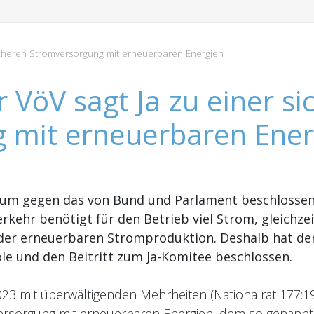
icheren Stromversorgung mit erneuerbaren Energien
 VöV sagt Ja zu einer si
 mit erneuerbaren Ener
dum gegen das von Bund und Parlament beschlosse
rkehr benötigt für den Betrieb viel Strom, gleichze
der erneuerbaren Stromproduktion. Deshalb hat de
role und den Beitritt zum Ja-Komitee beschlossen.
3 mit überwältigenden Mehrheiten (Nationalrat 177:1
ersorgung mit erneuerbaren Energien, dem so genannt