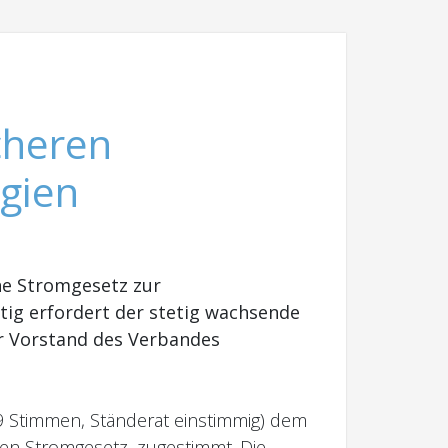
cheren
gien
ne Stromgesetz zur
itig erfordert der stetig wachsende
r Vorstand des Verbandes
9 Stimmen, Ständerat einstimmig) dem
en Stromgesetz, zugestimmt. Die