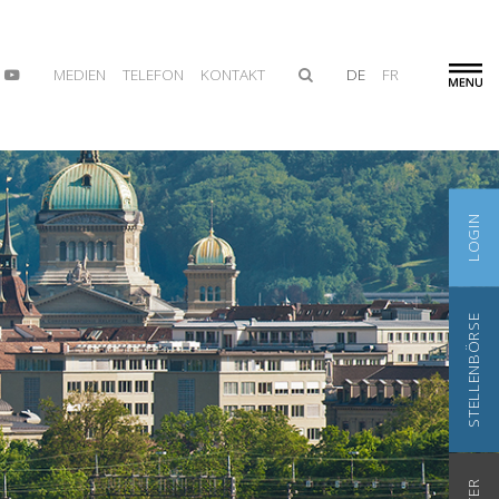
MEDIEN
TELEFON
KONTAKT
DE
FR
LOGIN
STELLENBÖRSE