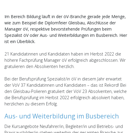
Im Bereich Bildung läuft in der öV-Branche gerade jede Menge,
wie zum Beispiel die Diplomfeier Gleisbau, Abschlüsse der
Manager öV, respektive bevorstehende Prüfungen beim
Spezialist öV oder Aus- und Weiterbildungen im Busbereich. Hier
ist ein Überblick.
21 Kandidatinnen und Kandidaten haben im Herbst 2022 die
höhere Fachprüfung Manager öV erfolgreich abgeschlossen. Wir
gratulieren den Absolventen herzlich.
Bei der Berufsprüfung Spezialist/in öV in diesem Jahr erwartet
der VöV 37 Kandidatinnen und Kandidaten – das ist Rekord! Bei
den Gleisbau-Polieren gratuliert der VöV 23 Absolventen, welche
die Berufsprüfung im Herbst 2022 erfolgreich absolviert haben,
herzlichen zu diesem Erfolg.
Aus- und Weiterbildung im Busbereich
Die Kursangebote Neufahrer/in, Begleiter/in und Betriebs- und
Praxisausbilder/in stehen weiterhin der gesamten Branche zur