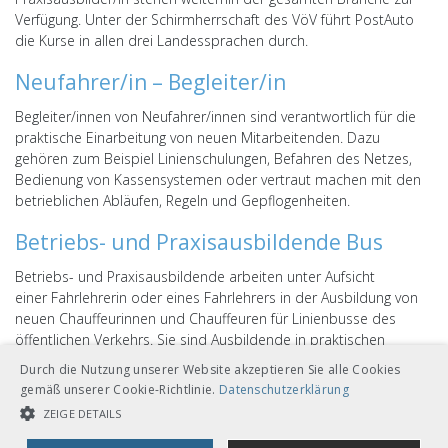
Verfügung. Unter der Schirmherrschaft des VöV führt PostAuto
die Kurse in allen drei Landessprachen durch.
Neufahrer/in – Begleiter/in
Begleiter/innen von Neufahrer/innen sind verantwortlich für die
praktische Einarbeitung von neuen Mitarbeitenden. Dazu
gehören zum Beispiel Linienschulungen, Befahren des Netzes,
Bedienung von Kassensystemen oder vertraut machen mit den
betrieblichen Abläufen, Regeln und Gepflogenheiten.
Betriebs- und Praxisausbildende Bus
Betriebs- und Praxisausbildende arbeiten unter Aufsicht
einer Fahrlehrerin oder eines Fahrlehrers in der Ausbildung von
neuen Chauffeurinnen und Chauffeuren für Linienbusse des
öffentlichen Verkehrs. Sie sind Ausbildende in praktischen
Weiterbildungskursen nach der Chauffeurzulassungs-Verordnung
Durch die Nutzung unserer Website akzeptieren Sie alle Cookies
CZV.
gemäß unserer Cookie-Richtlinie.
Datenschutzerklärung
ZEIGE DETAILS
Weitere Informationen finden Sie
hier
.