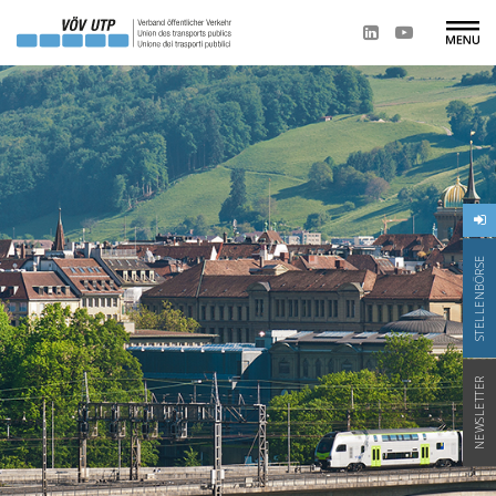
STELLENBÖRSE
NEWSLETTER