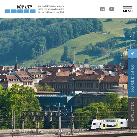
BOURSE D'EMPLOI
NEWSLETTER