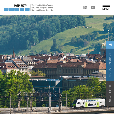
BOURSE D'EMPLOI
NEWSLETTER