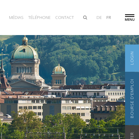
MÉDIAS
TÉLÉPHONE
CONTACT
DE
FR
LOGIN
BOURSE D'EMPLOI