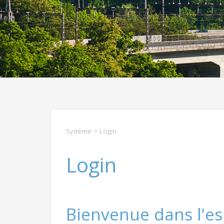
Système
> Login
Login
Bienvenue dans l'es