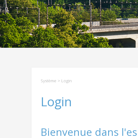
Système
> Login
Login
Bienvenue dans l'es