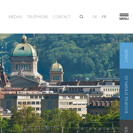
MÉDIAS
TÉLÉPHONE
CONTACT
DE
FR
LOGIN
BOURSE D'EMPLOI