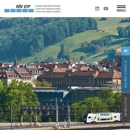
BOURSE D'EMPLOI
NEWSLETTER