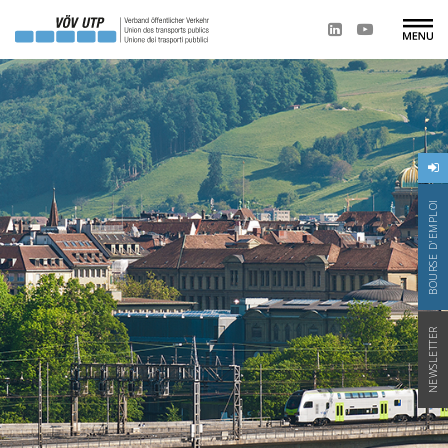
BOURSE D'EMPLOI
NEWSLETTER