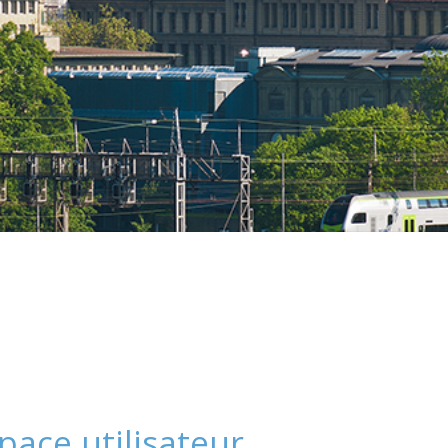
pace utilisateur