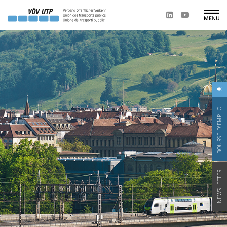
BOURSE D'EMPLOI
NEWSLETTER