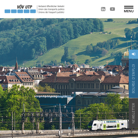
BOURSE D'EMPLOI
NEWSLETTER