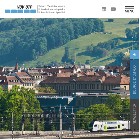
BOURSE D'EMPLOI
NEWSLETTER