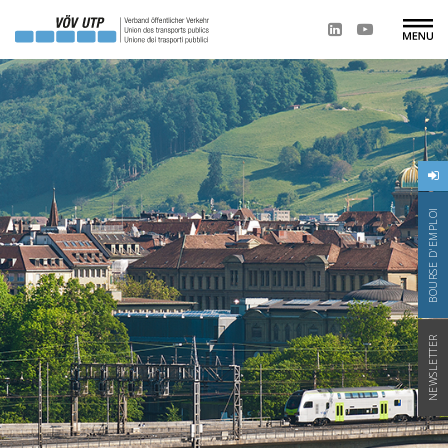
BOURSE D'EMPLOI
NEWSLETTER