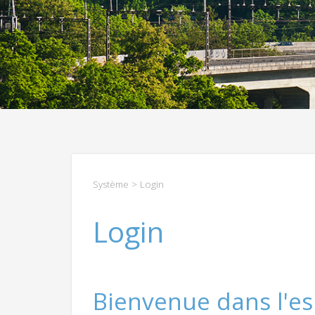
Système
> Login
Login
Bienvenue dans l'es