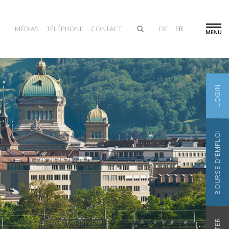
MÉDIAS
TÉLÉPHONE
CONTACT
DE
FR
LOGIN
BOURSE D'EMPLOI