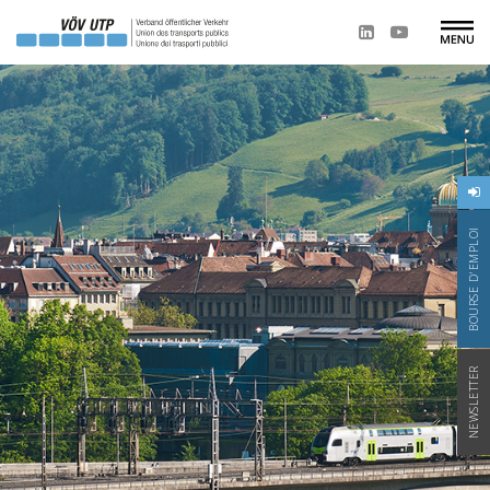
BOURSE D'EMPLOI
NEWSLETTER