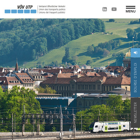
BOURSE D'EMPLOI
NEWSLETTER