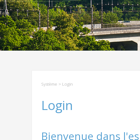
Système
> Login
Login
Bienvenue dans l'es