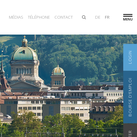
MÉDIAS
TÉLÉPHONE
CONTACT
DE
FR
LOGIN
BOURSE D'EMPLOI