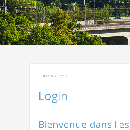
Système
> Login
Login
Bienvenue dans l'es