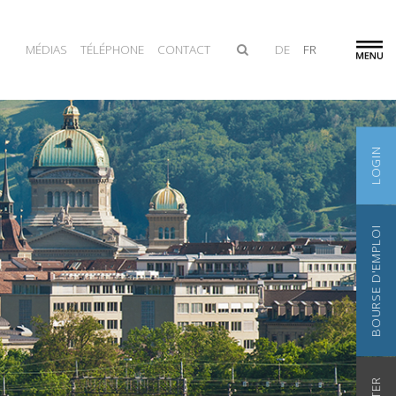
MÉDIAS
TÉLÉPHONE
CONTACT
DE
FR
LOGIN
BOURSE D'EMPLOI