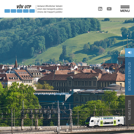
BOURSE D'EMPLOI
NEWSLETTER