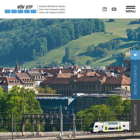
BOURSE D'EMPLOI
NEWSLETTER