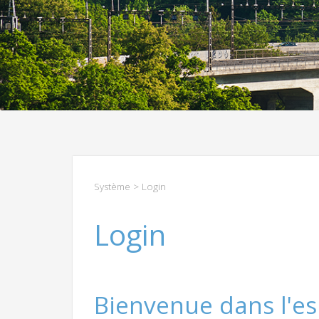
Système
> Login
Login
Bienvenue dans l'es