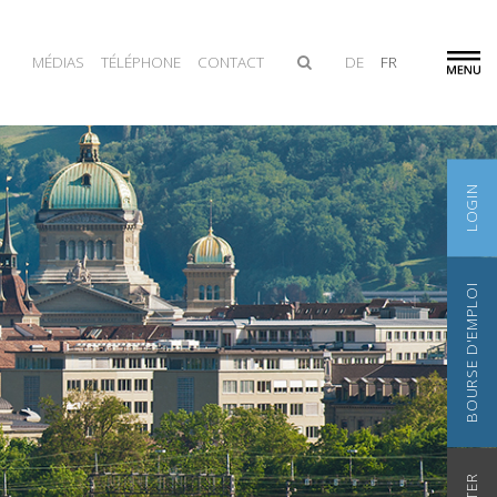
MÉDIAS
TÉLÉPHONE
CONTACT
DE
FR
LOGIN
BOURSE D'EMPLOI