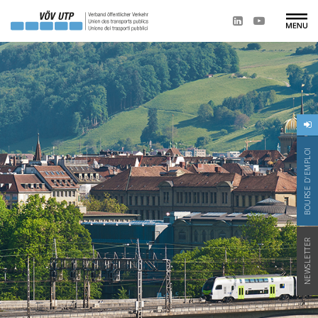
BOURSE D'EMPLOI
NEWSLETTER