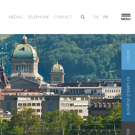
MÉDIAS
TÉLÉPHONE
CONTACT
DE
FR
LOGIN
BOURSE D'EMPLOI