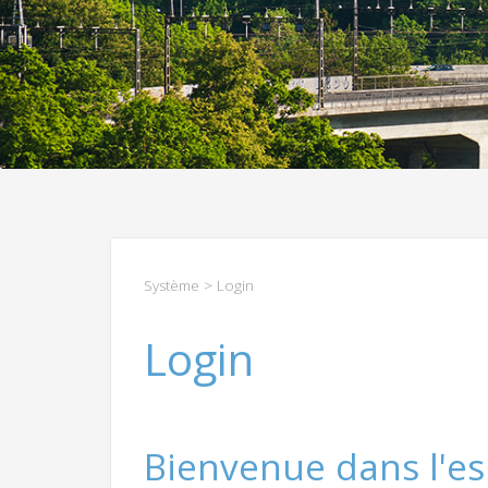
Système
> Login
Login
Bienvenue dans l'es