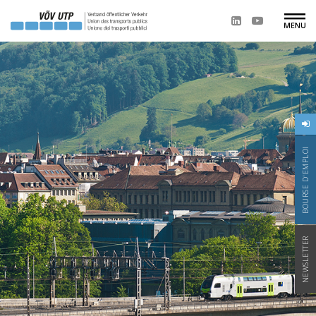
BOURSE D'EMPLOI
NEWSLETTER