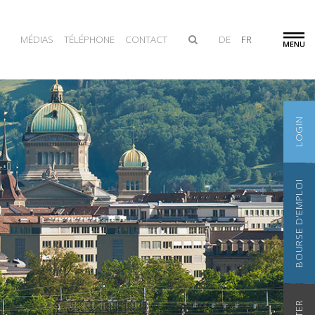
MÉDIAS
TÉLÉPHONE
CONTACT
DE
FR
LOGIN
BOURSE D'EMPLOI