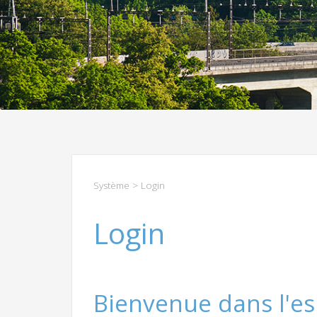
Système
> Login
Login
Bienvenue dans l'es