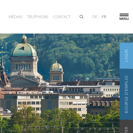
MÉDIAS
TÉLÉPHONE
CONTACT
DE
FR
LOGIN
BOURSE D'EMPLOI