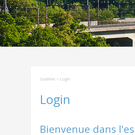
Système
> Login
Login
Bienvenue dans l'es