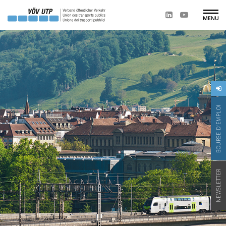
BOURSE D'EMPLOI
NEWSLETTER