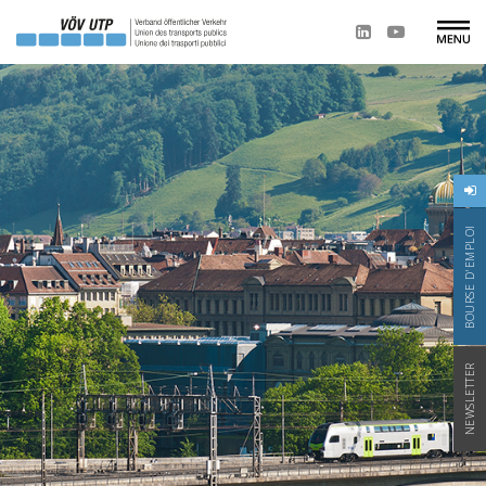
BOURSE D'EMPLOI
NEWSLETTER