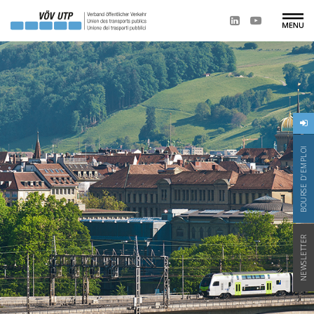
BOURSE D'EMPLOI
NEWSLETTER