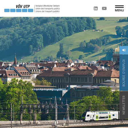
BOURSE D'EMPLOI
NEWSLETTER