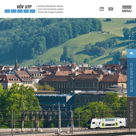
BOURSE D'EMPLOI
NEWSLETTER