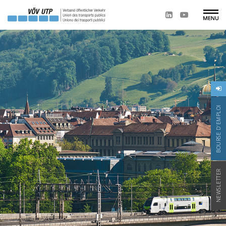
BOURSE D'EMPLOI
NEWSLETTER