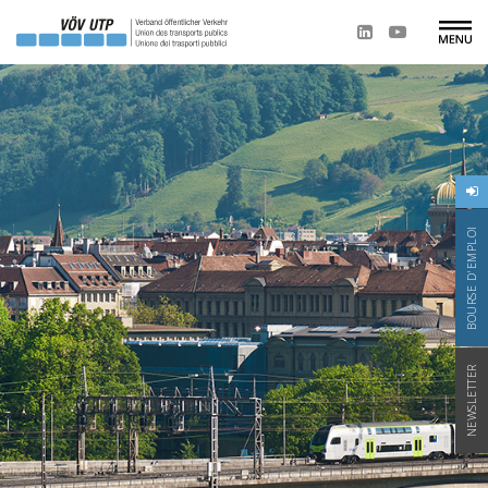
BOURSE D'EMPLOI
NEWSLETTER