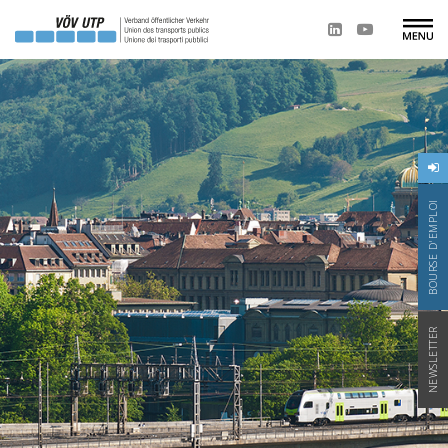
BOURSE D'EMPLOI
NEWSLETTER