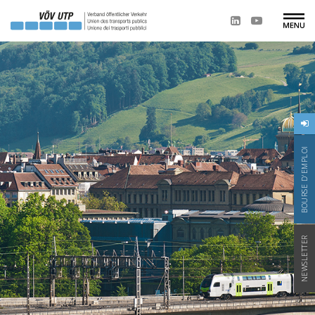
BOURSE D'EMPLOI
NEWSLETTER