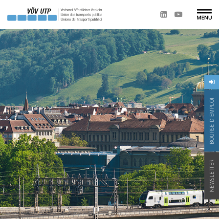
BOURSE D'EMPLOI
NEWSLETTER