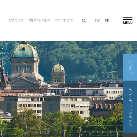
MÉDIAS
TÉLÉPHONE
CONTACT
DE
FR
LOGIN
BOURSE D'EMPLOI