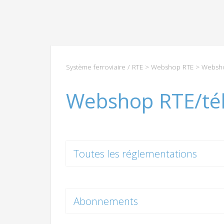
Système ferroviaire / RTE
>
Webshop RTE
> Websho
Webshop RTE/té
Toutes les réglementations
Abonnements