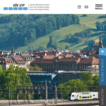
BOURSE D'EMPLOI
NEWSLETTER