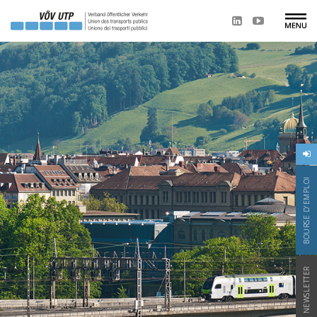
BOURSE D'EMPLOI
NEWSLETTER