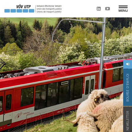
BOURSE D'EMPLOI
NEWSLETTER