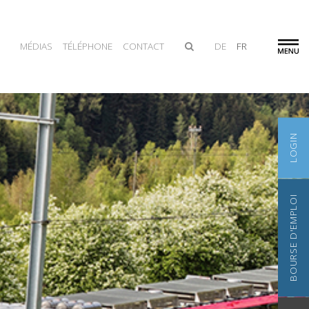
MÉDIAS
TÉLÉPHONE
CONTACT
DE
FR
LOGIN
BOURSE D'EMPLOI