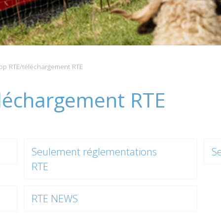
p RTE/téléchargement RTE
léchargement RTE
Seulement réglementations
S
RTE
RTE NEWS