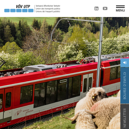
BOURSE D'EMPLOI
NEWSLETTER